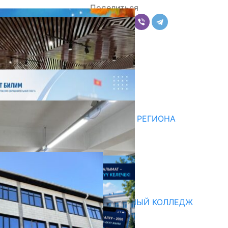
Поделиться
Комментарии
Последние новости
НЕДЕЛЯ В ОБЗОРЕ
07.08.2026
ДЛЯ МЕТОДИСТОВ ЮЖНОГО РЕГИОНА
НАЧАЛОСЬ ОБУЧЕНИЕ
05.08.2026
НЕДЕЛЯ В ОБЗОРЕ
31.07.2026
Абитуриент
БИШКЕКСКИЙ УНИВЕРСАЛЬНЫЙ КОЛЛЕДЖ
17.07.2026