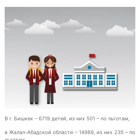
В г. Бишкек – 6719 детей, из них 501 – по льготам,
в Жалал-Абадской области – 14989, из них 235 – по
льготам,