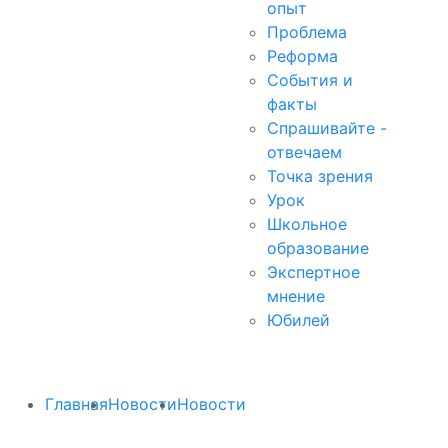
опыт
Проблема
Реформа
События и
факты
Спрашивайте -
отвечаем
Точка зрения
Урок
Школьное
образование
Экспертное
мнение
Юбилей
Главная
Новости
Новости