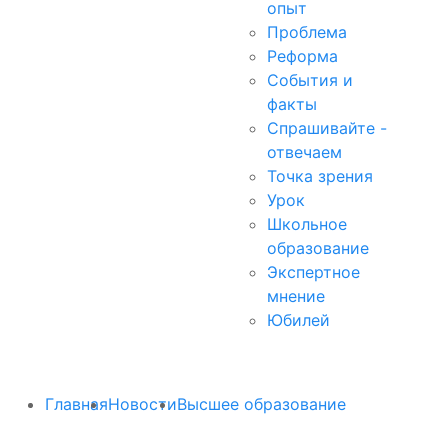
опыт
Проблема
Реформа
События и
факты
Спрашивайте -
отвечаем
Точка зрения
Урок
Школьное
образование
Экспертное
мнение
Юбилей
Главная
Новости
Высшее образование