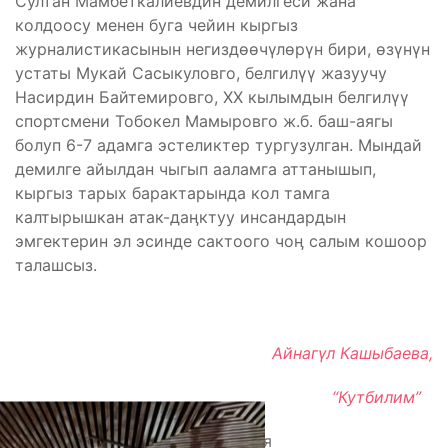
Султан Мамбеткалиевдин демилгеси жана
колдоосу менен буга чейин кыргыз
журналистикасынын негиздөөчүлөрүн бири, өзүнүн
устаты Мукай Сасыкуловго, белгилүү жазуучу
Насирдин Байтемировго, ХХ кылымдын белгилүү
спортсмени Тобокел Мамыровго ж.б. баш-аягы
болуп 6-7 адамга эстеликтер тургузулган. Мындай
демилге айылдан чыгып ааламга аттанышып,
кыргыз тарых барактарында кол тамга
калтырышкан атак-даӊктуу инсандардын
эмгектерин эл эсинде сактоого чоӊ салым кошоор
талашсыз.
Айнагүл Кашыбаева,
“Кутбилим”
Поделиться