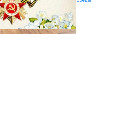
Награды в преддверии Дня Победы
29.04.2025