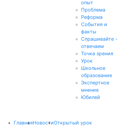
опыт
Проблема
Реформа
События и
факты
Спрашивайте -
отвечаем
Точка зрения
Урок
Школьное
образование
Экспертное
мнение
Юбилей
Главная
Новости
Открытый урок