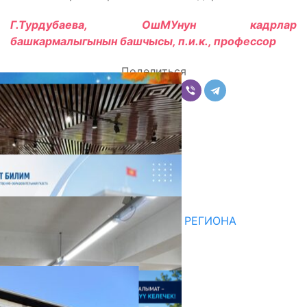
Г.Турдубаева, ОшМУнун кадрлар
башкармалыгынын башчысы, п.и.к., профессор
Поделиться
Комментарии
Последние новости
НЕДЕЛЯ В ОБЗОРЕ
07.08.2026
ДЛЯ МЕТОДИСТОВ ЮЖНОГО РЕГИОНА
НАЧАЛОСЬ ОБУЧЕНИЕ
05.08.2026
НЕДЕЛЯ В ОБЗОРЕ
31.07.2026