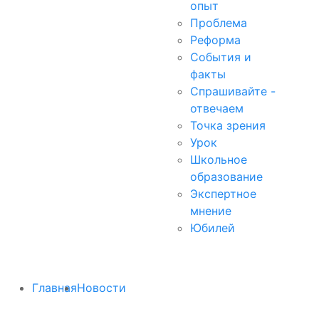
опыт
Проблема
Реформа
События и
факты
Спрашивайте -
отвечаем
Точка зрения
Урок
Школьное
образование
Экспертное
мнение
Юбилей
Главная
Новости