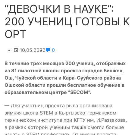
“ДЕВОЧКИ В НАУКЕ”:
200 УЧЕНИЦ ГОТОВЫ К
ОРТ
10.05.2022
0
В течение трех месяцев 200 учениц, отобранных
из 81 пилотной школы проекта городов Бишкек,
Ош, Чуйской области и Кара-Сууйского района
Ошской области прошли бесплатное обучение в
образовательном центре “SECOM”.
— Для участниц проекта была организована
зимняя школа STEM в Кыргызско-германском
техническом институте при КГТУ им. И.Раззакова,
в рамках которой ученицы также смогли больше
узнать о STEM профессиях. От имени проекта