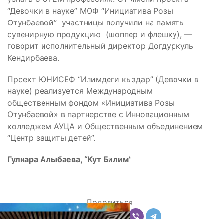
“Девочки в науке” МОФ “Инициатива Розы
Отунбаевой” участницы получили на память
сувенирную продукцию (шоппер и флешку), —
говорит исполнительный директор Догдуркуль
Кендирбаева.
Проект ЮНИСЕФ “Илимдеги кыздар” (Девочки в
науке) реализуется Международным
общественным фондом «Инициатива Розы
Отунбаевой» в партнерстве с Инновационным
колледжем АУЦА и Общественным объединением
“Центр защиты детей”.
Гулнара Алыбаева, “Кут Билим”
Поделиться