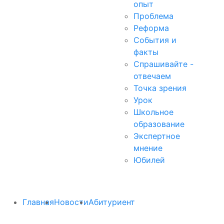
опыт
Проблема
Реформа
События и
факты
Спрашивайте -
отвечаем
Точка зрения
Урок
Школьное
образование
Экспертное
мнение
Юбилей
Главная
Новости
Абитуриент