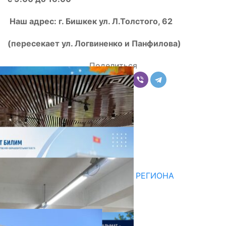
Наш адрес: г. Бишкек ул. Л.Толстого, 62
(пересекает ул. Логвиненко и Панфилова)
Поделиться
Комментарии
Последние новости
НЕДЕЛЯ В ОБЗОРЕ
07.08.2026
ДЛЯ МЕТОДИСТОВ ЮЖНОГО РЕГИОНА
НАЧАЛОСЬ ОБУЧЕНИЕ
05.08.2026
НЕДЕЛЯ В ОБЗОРЕ