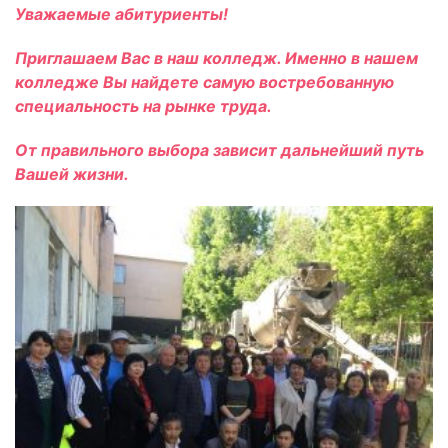
Уважаемые абитуриенты!
Приглашаем Вас в наш колледж. Именно в нашем
колледже Вы найдете самую востребованную
специальность на рынке труда.
От правильного выбора зависит дальнейший путь
Вашей жизни.