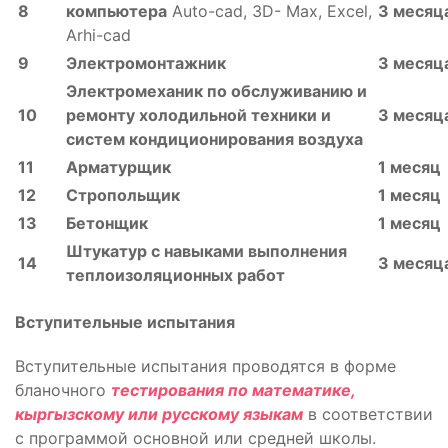
8
компьютера
Аuto-cad, 3D- Max, Excel,
3 месяц
Arhi-cad
9
Электромонтажник
3 месяц
Электромеханик по обслуживанию и
10
ремонту холодильной техники и
3 месяц
систем кондиционирования воздуха
11
Арматурщик
1 месяц
12
Стропольщик
1 месяц
13
Бетонщик
1 месяц
Штукатур с навыками выполнения
14
3 месяц
теплоизоляционных работ
Вступительные испытания
Вступительные испытания проводятся в форме
бланочного
тестирования по математике,
кыргызскому или русскому языкам
в соответствии
с программой основной или средней школы.