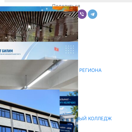
Поделиться
Комментарии
Последние новости
НЕДЕЛЯ В ОБЗОРЕ
07.08.2026
ДЛЯ МЕТОДИСТОВ ЮЖНОГО РЕГИОНА
НАЧАЛОСЬ ОБУЧЕНИЕ
05.08.2026
НЕДЕЛЯ В ОБЗОРЕ
31.07.2026
Абитуриент
БИШКЕКСКИЙ УНИВЕРСАЛЬНЫЙ КОЛЛЕДЖ
17.07.2026