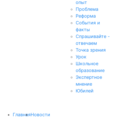
опыт
Проблема
Реформа
События и
факты
Спрашивайте -
отвечаем
Точка зрения
Урок
Школьное
образование
Экспертное
мнение
Юбилей
Главная
Новости