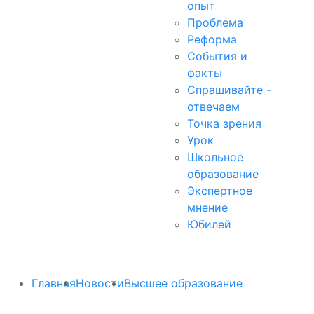
опыт
Проблема
Реформа
События и
факты
Спрашивайте -
отвечаем
Точка зрения
Урок
Школьное
образование
Экспертное
мнение
Юбилей
Главная
Новости
Высшее образование