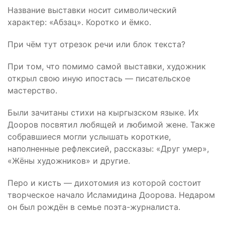
Название выставки носит символический
характер: «Абзац». Коротко и ёмко.
При чём тут отрезок речи или блок текста?
При том, что помимо самой выставки, художник
открыл свою иную ипостась — писательское
мастерство.
Были зачитаны стихи на кыргызском языке. Их
Дооров посвятил
любящей и любимой жене. Также
собравшиеся могли услышать короткие,
наполненные рефлексией, рассказы: «Друг умер»,
«Жёны художников» и другие.
Перо и кисть —
дихотомия
из которой состоит
творческое начало
Исламидина
Доорова
. Недаром
он был рождён в семье поэта-журналиста.