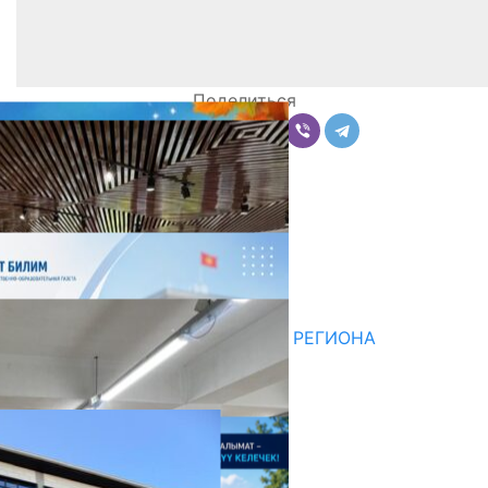
Поделиться
Комментарии
Последние новости
НЕДЕЛЯ В ОБЗОРЕ
07.08.2026
ДЛЯ МЕТОДИСТОВ ЮЖНОГО РЕГИОНА
НАЧАЛОСЬ ОБУЧЕНИЕ
05.08.2026
НЕДЕЛЯ В ОБЗОРЕ
31.07.2026