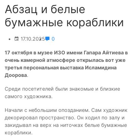
Абзац и белые
бумажные кораблики
17.10.2025
0
17 октября в музее ИЗО имени
Гапара
Айтиева
в
очень камерной атмосфере открылась вот уже
третья персональная выставка
Исламидина
Доорова
.
Среди посетителей были знакомые и близкие
самого художника.
Начали с небольшим опозданием. Сам художник
декорировал пространство. Он ходил по залу и
закидывал на верх на ниточках белые бумажные
кораблики.