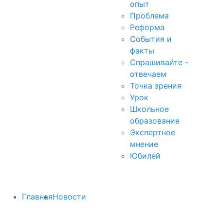
опыт
Проблема
Реформа
События и
факты
Спрашивайте -
отвечаем
Точка зрения
Урок
Школьное
образование
Экспертное
мнение
Юбилей
Главная
Новости