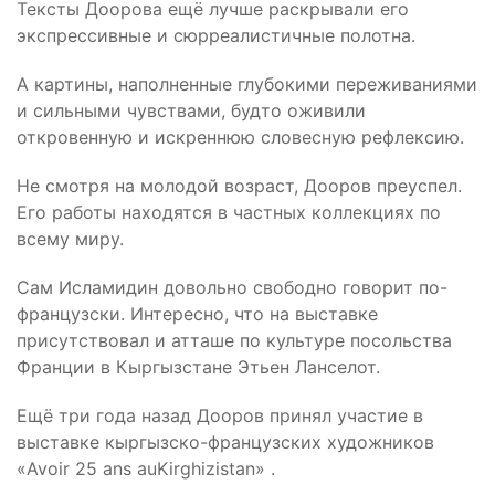
Тексты
Доорова
ещё лучше раскрывали его
экспрессивные и сюрреалистичные полотна.
А картины, наполненные глубокими переживаниями
и сильными чувствами, будто оживили
откровенную и искреннюю словесную рефлексию.
Не смотря на молодой возраст,
Дооров
преуспел.
Его работы находятся в частных коллекциях по
всему миру.
Сам
Исламидин
довольно свободно говорит по-
французски. Интересно, что на выставке
присутствовал и атташе по культуре посольства
Франции в Кыргызстане Этьен
Ланселот
.
Ещё три года назад
Дооров
принял участие в
выставке кыргызско-французских художников
«
Avoir
25
ans
au
Kirghizistan
» .