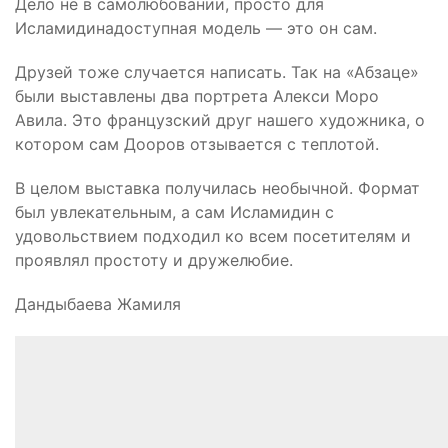
Дело не в самолюбовании, просто для
Исламидина
доступная модель
— это
он сам.
Друзей тоже случается написать. Так на «Абзаце»
были выставлены два портрета Алекси Моро
Авила. Это французский друг нашего художника, о
котором сам
Дооров отзывается
с теплотой.
В целом выставка получилась необычной. Формат
был увлекательным, а сам
Исламидин
с
удовольствием подходил ко всем посетителям и
проявлял простоту и дружелюбие.
Дандыбаева Жамиля