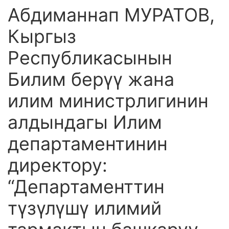
Абдиманнап МУРАТОВ,
Кыргыз
Республикасынын
Билим берүү жана
илим министрлигинин
алдындагы Илим
департаментинин
директору:
“Департаменттин
түзүлүшү илимий