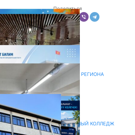
Поделиться
Комментарии
Последние новости
НЕДЕЛЯ В ОБЗОРЕ
07.08.2026
ДЛЯ МЕТОДИСТОВ ЮЖНОГО РЕГИОНА
НАЧАЛОСЬ ОБУЧЕНИЕ
05.08.2026
НЕДЕЛЯ В ОБЗОРЕ
31.07.2026
Абитуриент
БИШКЕКСКИЙ УНИВЕРСАЛЬНЫЙ КОЛЛЕДЖ
17.07.2026