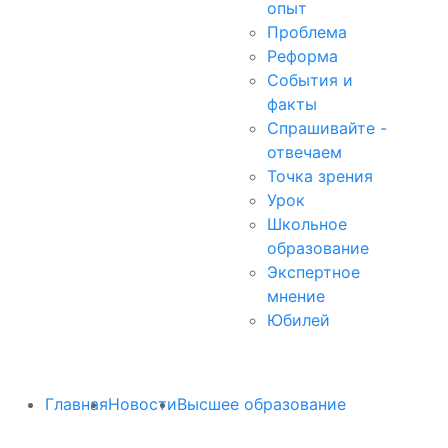
опыт
Проблема
Реформа
События и
факты
Спрашивайте -
отвечаем
Точка зрения
Урок
Школьное
образование
Экспертное
мнение
Юбилей
Главная
Новости
Высшее образование