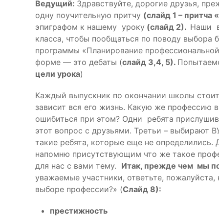
Ведущий:
Здравствуйте, дорогие друзья, пре
одну поучительную притчу
(слайд 1 – притча 
эпиграфом к нашему уроку
(слайд 2).
Наши в
класса, чтобы пообщаться по поводу выбора
программы «Планирование профессиональной 
форме — это дебаты (
слайд 3,4, 5).
Попытаемс
цели урока
)
Каждый выпускник по окончании школы стоит
зависит вся его жизнь. Какую же профессию 
ошибиться при этом? Одни ребята прислушив
этот вопрос с друзьями. Третьи – выбирают 
такие ребята, которые еще не определились. 
напомню присутствующим что же такое проф
для нас с вами тему.
Итак, прежде чем мы п
уважаемые участники, ответьте, пожалуйста,
выборе профессии?» (
Слайд 8):
престижность