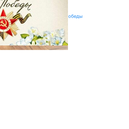
29.04.2025
Награды в преддверии Дня Победы
29.04.2025