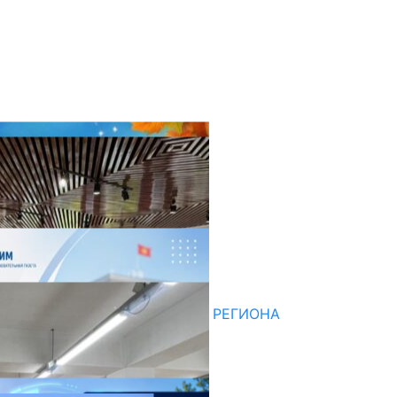
оследние новости
НЕДЕЛЯ В ОБЗОРЕ
07.08.2026
ДЛЯ МЕТОДИСТОВ ЮЖНОГО РЕГИОНА
НАЧАЛОСЬ ОБУЧЕНИЕ
05.08.2026
НЕДЕЛЯ В ОБЗОРЕ