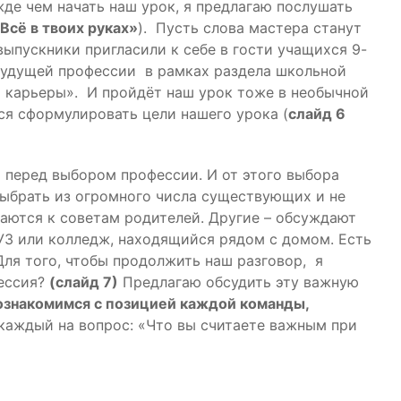
жде чем начать наш урок, я предлагаю послушать
«Всё в твоих руках»
). Пусть слова мастера станут
ыпускники пригласили к себе в гости учащихся 9-
 будущей профессии в рамках раздела школьной
карьеры». И пройдёт наш урок тоже в необычной
я сформулировать цели нашего урока (
слайд 6
 перед выбором профессии. И от этого выбора
выбрать из огромного числа существующих и не
аются к советам родителей. Другие – обсуждают
ВУЗ или колледж, находящийся рядом с домом. Есть
Для того, чтобы продолжить наш разговор, я
ессия?
(слайд 7)
Предлагаю обсудить эту важную
ознакомимся с позицией каждой команды,
 каждый на вопрос: «Что вы считаете важным при