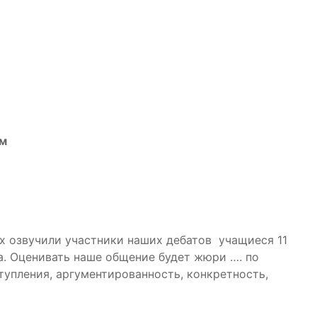
ям
Их озвучили участники наших дебатов учащиеся 11
а. Оценивать наше общение будет жюри …. по
упления, аргументированность, конкретность,