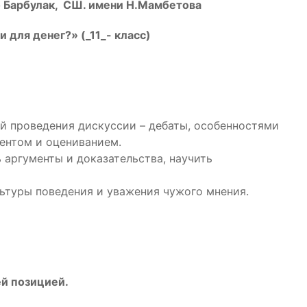
о Барбулак, СШ. имени Н.Мамбетова
 для денег?» (_11_- класс)
й проведения дискуссии – дебаты, особенностями
ментом и оцениванием.
 аргументы и доказательства, научить
ьтуры поведения и уважения чужого мнения.
ей позицией.