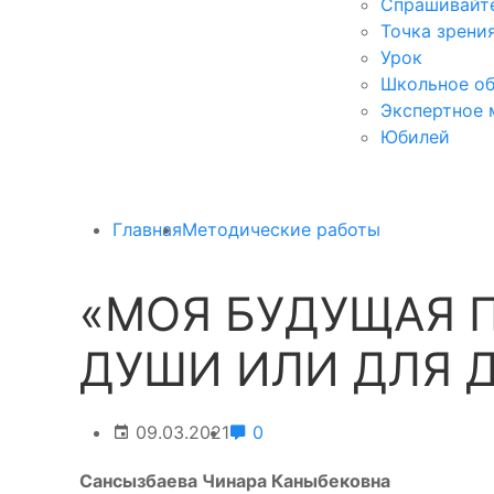
Спрашивайте
Точка зрени
Урок
Школьное об
Экспертное 
Юбилей
Главная
Методические работы
«МОЯ БУДУЩАЯ 
ДУШИ ИЛИ ДЛЯ Д
09.03.2021
0
Сансызбаева Чинара Каныбековна