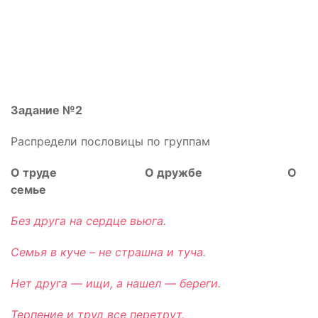
Задание №2
Распредели пословицы по группам
О труде О дружбе О
семье
Без друга на сердце вьюга.
Семья в куче – не страшна и туча.
Нет друга — ищи, а нашел — береги.
Терпение и труд все перетрут.