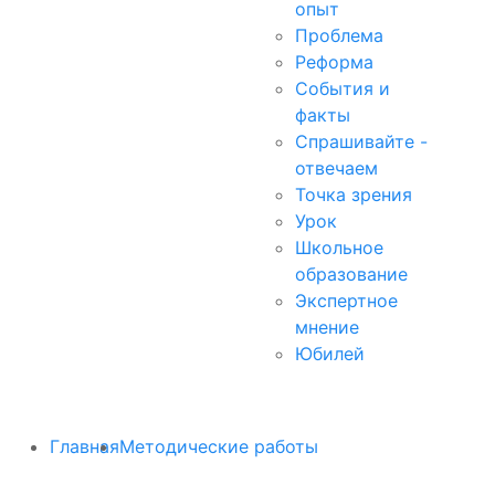
опыт
Проблема
Реформа
События и
факты
Спрашивайте -
отвечаем
Точка зрения
Урок
Школьное
образование
Экспертное
мнение
Юбилей
Главная
Методические работы