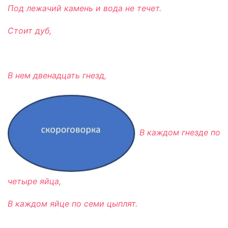
Под лежачий камень и вода не течет.
Стоит дуб,
В нем двенадцать гнезд,
В каждом гнезде по
четыре яйца,
В каждом яйце по семи цыплят.