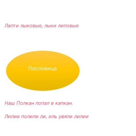
Лапти лыковые, лыки липовые
Наш Полкан попал в капкан.
Лилии полили ли, иль увяли лилии