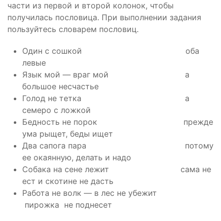
части из первой и второй колонок, чтобы
получилась пословица. При выполнении задания
пользуйтесь словарем пословиц.
Один с сошкой оба
левые
Язык мой — враг мой а
большое несчастье
Голод не тетка а
семеро с ложкой
Бедность не порок прежде
ума рыщет, беды ищет
Два сапога пара потому
ее окаянную, делать и надо
Собака на сене лежит сама не
ест и скотине не дасть
Работа не волк — в лес не убежит
пирожка не поднесет