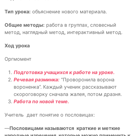
Тип урока:
объяснение нового материала.
Общие методы:
работа в группах, словесный
метод, наглядный метод, интерактивный метод.
Ход урока
Оргмомент
Подготовка учащихся к работе на уроке.
Речевая разминка:
“Проворонила ворона
вороненка”. Каждый ученик рассказывают
скороговорку сначала жалея, потом дразня.
Работа по новой теме.
Учитель дает понятие о пословицах:
—
Пословицами называются краткие и меткие
народные изречения, которые можно применить к