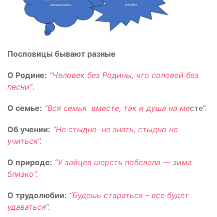
Пословицы бывают разные
О Родине:
“Человек без Родины, что соловей без
песни”
.
О семье:
“Вся семья вместе, так и душа на ме
сте”.
Об учении:
“Не стыдно не знать, стыдно не
учиться”.
О природе:
“У зайцев шерсть побелела — зима
близко”.
О трудолюбии:
“Будешь стараться – все будет
удаваться”.