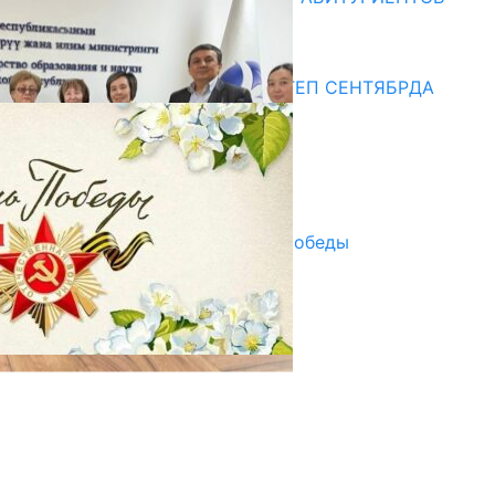
10.07.2026
Медиа
СУЗАКТА 750 ОРУНДУУ МЕКТЕП СЕНТЯБРДА
ПАЙДАЛАНУУГА БЕРИЛЕТ
07.08.2025
Улуу Жеңиштин жандуу сөзү
29.04.2025
Награды в преддверии Дня Победы
29.04.2025