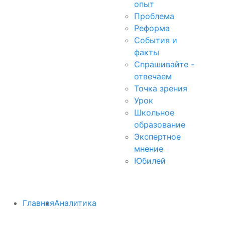
опыт
Проблема
Реформа
События и
факты
Спрашивайте -
отвечаем
Точка зрения
Урок
Школьное
образование
Экспертное
мнение
Юбилей
Главная
Аналитика