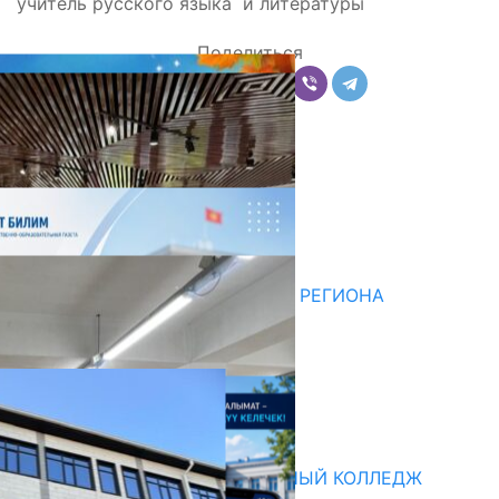
учитель русского языка и литературы
Поделиться
Комментарии
Последние новости
НЕДЕЛЯ В ОБЗОРЕ
07.08.2026
ДЛЯ МЕТОДИСТОВ ЮЖНОГО РЕГИОНА
НАЧАЛОСЬ ОБУЧЕНИЕ
05.08.2026
НЕДЕЛЯ В ОБЗОРЕ
31.07.2026
Абитуриент
БИШКЕКСКИЙ УНИВЕРСАЛЬНЫЙ КОЛЛЕДЖ