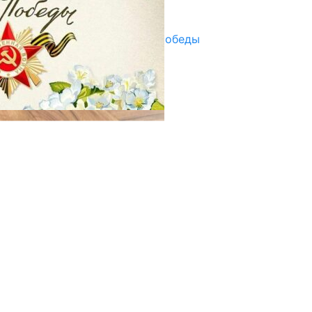
29.04.2025
Награды в преддверии Дня Победы
29.04.2025