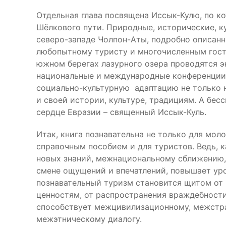
Отдельная глава посвящена Иссык-Кулю, по к
Шёлкового пути. Природные, исторические, к
северо-западе Чолпон-Аты, подробно описанны
любопытному туристу и многочисленным гост
южном берегах лазурного озера проводятся эк
национальные и международные конференции,
социально-культурную адаптацию не только н
и своей истории, культуре, традициям. А бе
сердце Евразии – священный Иссык-Куль.
Итак, книга познавательна не только для мол
справочным пособием и для туристов. Ведь, 
новых знаний, межнациональному сближению, 
смене ощущений и впечатлений, повышает уро
познавательный туризм становится щитом от 
ценностям, от распространения враждебности
способствует межцивилизационному, межстр
межэтническому диалогу.