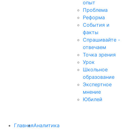
опыт
Проблема
Реформа
События и
факты
Спрашивайте -
отвечаем
Точка зрения
Урок
Школьное
образование
Экспертное
мнение
Юбилей
Главная
Аналитика