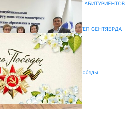
ОБРАЗОВАНИЯ ПРИГЛАШАЕТ АБИТУРИЕНТОВ
10.07.2026
Медиа
СУЗАКТА 750 ОРУНДУУ МЕКТЕП СЕНТЯБРДА
ПАЙДАЛАНУУГА БЕРИЛЕТ
07.08.2025
Улуу Жеңиштин жандуу сөзү
29.04.2025
Награды в преддверии Дня Победы
29.04.2025