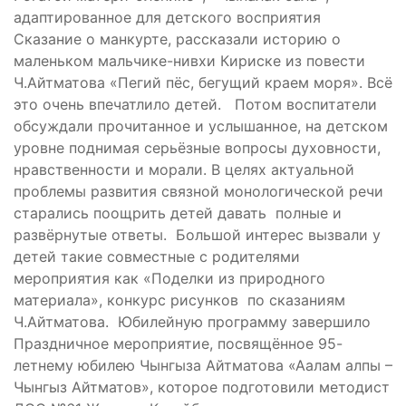
адаптированное для детского восприятия
Сказание о манкурте, рассказали историю о
маленьком мальчике-нивхи Кириске из повести
Ч.Айтматова «Пегий пёс, бегущий краем моря». Всё
это очень впечатлило детей. Потом воспитатели
обсуждали прочитанное и услышанное, на детском
уровне поднимая серьёзные вопросы духовности,
нравственности и морали. В целях актуальной
проблемы развития связной монологической речи
старались поощрить детей давать полные и
развёрнутые ответы. Большой интерес вызвали у
детей такие совместные с родителями
мероприятия как «Поделки из природного
материала», конкурс рисунков по сказаниям
Ч.Айтматова. Юбилейную программу завершило
Праздничное мероприятие, посвящённое 95-
летнему юбилею Чынгыза Айтматова «Аалам алпы –
Чынгыз Айтматов», которое подготовили методист