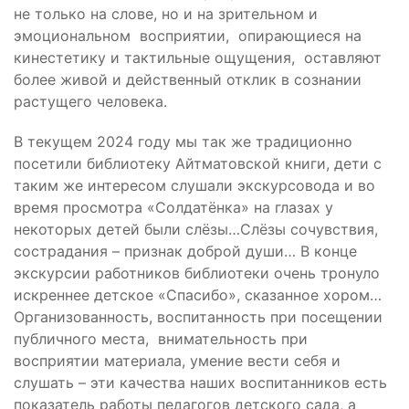
не только на слове, но и на зрительном и
эмоциональном восприятии, опирающиеся на
кинестетику и тактильные ощущения, оставляют
более живой и действенный отклик в сознании
растущего человека.
В текущем 2024 году мы так же традиционно
посетили библиотеку Айтматовской книги, дети с
таким же интересом слушали экскурсовода и во
время просмотра «Солдатёнка» на глазах у
некоторых детей были слёзы…Слёзы сочувствия,
сострадания – признак доброй души… В конце
экскурсии работников библиотеки очень тронуло
искреннее детское «Спасибо», сказанное хором…
Организованность, воспитанность при посещении
публичного места, внимательность при
восприятии материала, умение вести себя и
слушать – эти качества наших воспитанников есть
показатель работы педагогов детского сада, а