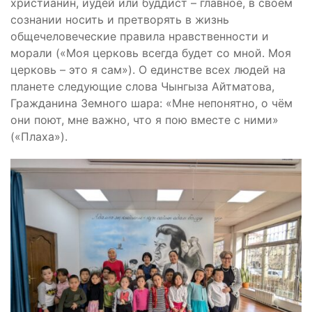
христианин, иудей или буддист – главное, в своём
сознании носить и претворять в жизнь
общечеловеческие правила нравственности и
морали («Моя церковь всегда будет со мной. Моя
церковь – это я сам»). О единстве всех людей на
планете следующие слова Чынгыза Айтматова,
Гражданина Земного шара: «Мне непонятно, о чём
они поют, мне важно, что я пою вместе с ними»
(«Плаха»).