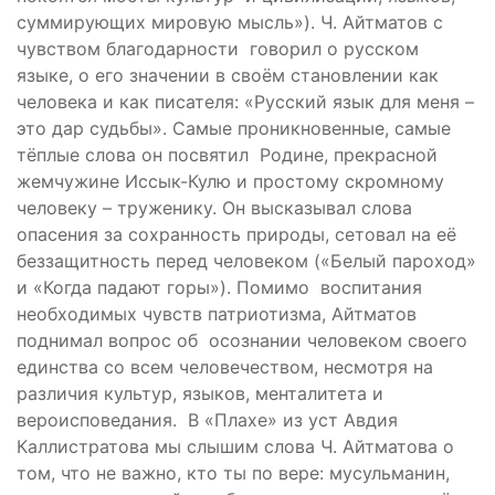
суммирующих мировую мысль»). Ч. Айтматов с
чувством благодарности говорил о русском
языке, о его значении в своём становлении как
человека и как писателя: «Русский язык для меня –
это дар судьбы». Самые проникновенные, самые
тёплые слова он посвятил Родине, прекрасной
жемчужине Иссык-Кулю и простому скромному
человеку – труженику. Он высказывал слова
опасения за сохранность природы, сетовал на её
беззащитность перед человеком («Белый пароход»
и «Когда падают горы»). Помимо воспитания
необходимых чувств патриотизма, Айтматов
поднимал вопрос об осознании человеком своего
единства со всем человечеством, несмотря на
различия культур, языков, менталитета и
вероисповедания. В «Плахе» из уст Авдия
Каллистратова мы слышим слова Ч. Айтматова о
том, что не важно, кто ты по вере: мусульманин,