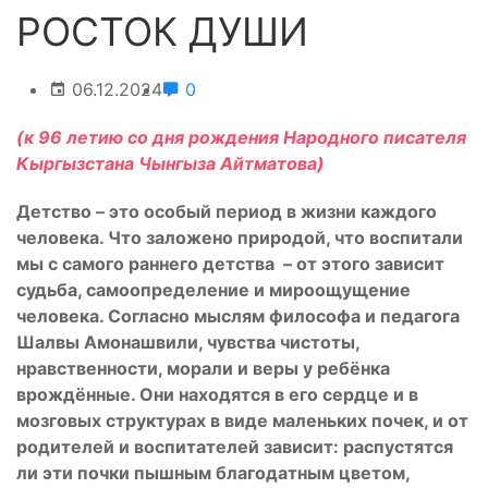
РОСТОК ДУШИ
06.12.2024
0
(к 96 летию со дня рождения Народного писателя
Кыргызстана Чынгыза Айтматова)
Детство – это особый период в жизни каждого
человека. Что заложено природой, что воспитали
мы с самого раннего детства – от этого зависит
судьба, самоопределение и мироощущение
человека. Согласно мыслям философа и педагога
Шалвы Амонашвили, чувства чистоты,
нравственности, морали и веры у ребёнка
врождённые. Они находятся в его сердце и в
мозговых структурах в виде маленьких почек, и от
родителей и воспитателей зависит: распустятся
ли эти почки пышным благодатным цветом,