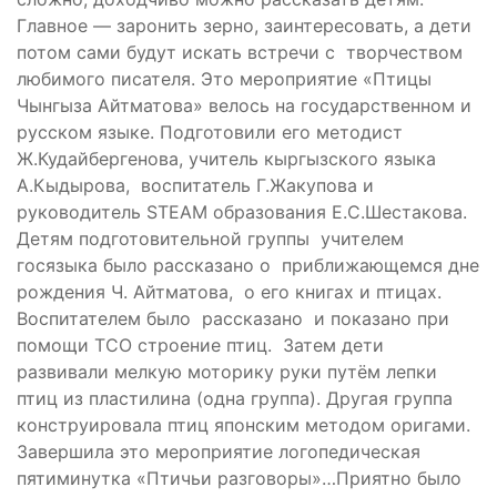
Главное — заронить зерно, заинтересовать, а дети
потом сами будут искать встречи с творчеством
любимого писателя. Это мероприятие «Птицы
Чынгыза Айтматова» велось на государственном и
русском языке. Подготовили его методист
Ж.Кудайбергенова, учитель кыргызского языка
А.Кыдырова, воспитатель Г.Жакупова и
руководитель STEAM образования Е.С.Шестакова.
Детям подготовительной группы учителем
госязыка было рассказано о приближающемся дне
рождения Ч. Айтматова, о его книгах и птицах.
Воспитателем было рассказано и показано при
помощи ТСО строение птиц. Затем дети
развивали мелкую моторику руки путём лепки
птиц из пластилина (одна группа). Другая группа
конструировала птиц японским методом оригами.
Завершила это мероприятие логопедическая
пятиминутка «Птичьи разговоры»…Приятно было