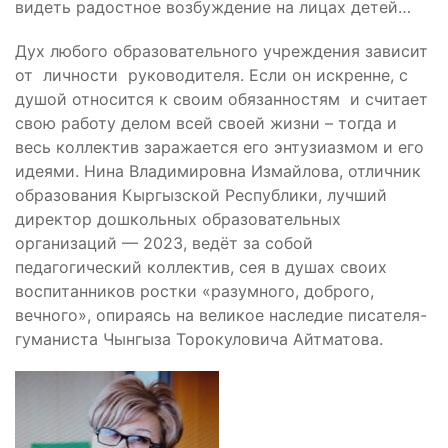
видеть радостное возбуждение на лицах детей…
Дух любого образовательного учреждения зависит
от личности руководителя. Если он искренне, с
душой относится к своим обязанностям и считает
свою работу делом всей своей жизни – тогда и
весь коллектив заражается его энтузиазмом и его
идеями. Нина Владимировна Измайлова, отличник
образования Кыргызской Республики, лучший
директор дошкольных образовательных
организаций — 2023, ведёт за собой
педагогический коллектив, сея в душах своих
воспитанников ростки «разумного, доброго,
вечного», опираясь на великое наследие писателя-
гуманиста Чынгыза Торокуловича Айтматова.