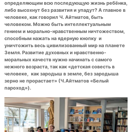
определяющим всю последующую жизнь ребёнка,
либо высохнут без развития и упадут? А главное в
человеке, как говорил Ч. Айтматов, быть
человеком. Можно быть интеллектуальным
гением и морально-нравственным ничтожеством,
способным нажать на ядерную кнопку и
уничтожить весь цивилизованный мир на планете
Земля. Развитие духовных и нравственно-
моральных качеств нужно начинать с самого
нежного возраста, так как «детская совесть в
человеке, как зародыш в земле, без зародыша
зерно не прорастает» (Ч.Айтматов «Белый
пароход»).