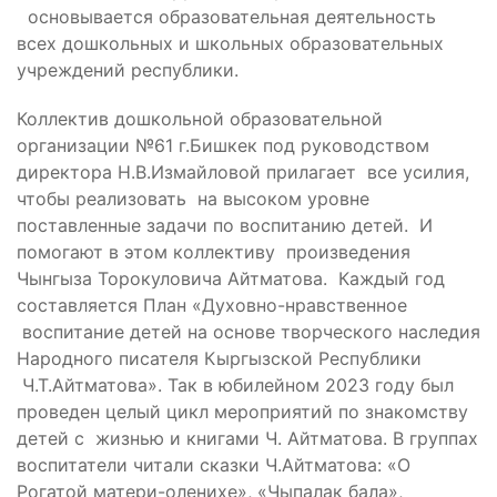
основывается образовательная деятельность
всех дошкольных и школьных образовательных
учреждений республики.
Коллектив дошкольной образовательной
организации №61 г.Бишкек под руководством
директора Н.В.Измайловой прилагает все усилия,
чтобы реализовать на высоком уровне
поставленные задачи по воспитанию детей. И
помогают в этом коллективу произведения
Чынгыза Торокуловича Айтматова. Каждый год
составляется План «Духовно-нравственное
воспитание детей на основе творческого наследия
Народного писателя Кыргызской Республики
Ч.Т.Айтматова». Так в юбилейном 2023 году был
проведен целый цикл мероприятий по знакомству
детей с жизнью и книгами Ч. Айтматова. В группах
воспитатели читали сказки Ч.Айтматова: «О
Рогатой матери-оленихе», «Чыпалак бала»,