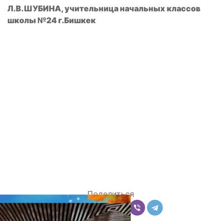
Л.В.ШУБИНА, учительница начальных классов
школы №24 г.Бишкек
Поделиться