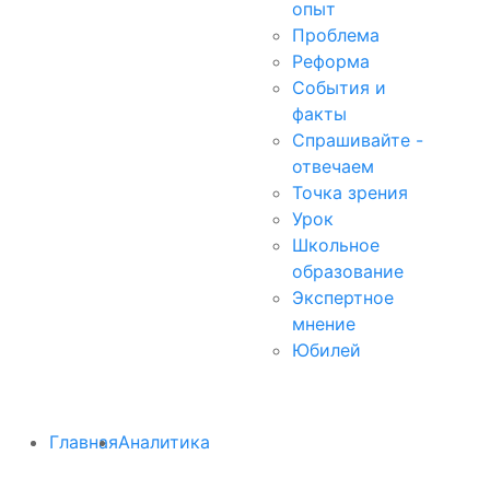
опыт
Проблема
Реформа
События и
факты
Спрашивайте -
отвечаем
Точка зрения
Урок
Школьное
образование
Экспертное
мнение
Юбилей
Главная
Аналитика