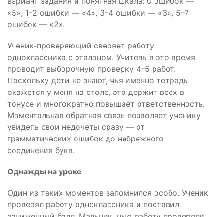
вариант задания и понятная шкала: 0 ошибок —
«5», 1–2 ошибки — «4», 3–4 ошибки — «3», 5–7
ошибок — «2».
Ученик-проверяющий сверяет работу
одноклассника с эталоном. Учитель в это время
проводит выборочную проверку 4–5 работ.
Поскольку дети не знают, чья именно тетрадь
окажется у меня на столе, это держит всех в
тонусе и многократно повышает ответственность.
Моментальная обратная связь позволяет ученику
увидеть свои недочеты сразу — от
грамматических ошибок до небрежного
соединения букв.
Однажды на уроке
Один из таких моментов запомнился особо. Ученик
проверял работу одноклассника и поставил
заниженный балл. Мальчик, чью работу проверяли,