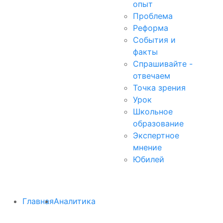
опыт
Проблема
Реформа
События и
факты
Спрашивайте -
отвечаем
Точка зрения
Урок
Школьное
образование
Экспертное
мнение
Юбилей
Главная
Аналитика