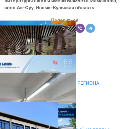
литературы школы имени Мамбета Мамакеева,
село Ак-Суу, Иссык-Кульская область
Поделиться
Комментарии
Последние новости
НЕДЕЛЯ В ОБЗОРЕ
07.08.2026
ДЛЯ МЕТОДИСТОВ ЮЖНОГО РЕГИОНА
НАЧАЛОСЬ ОБУЧЕНИЕ
05.08.2026
НЕДЕЛЯ В ОБЗОРЕ
31.07.2026
Абитуриент