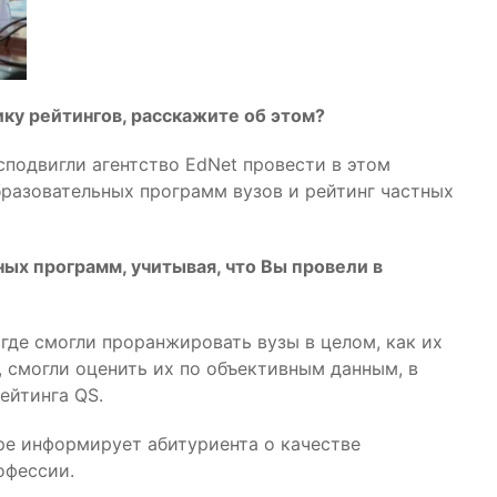
ку рейтингов, расскажите об этом?
сподвигли агентство EdNet провести в этом
бразовательных программ вузов и рейтинг частных
ых программ, учитывая, что Вы провели в
где смогли проранжировать вузы в целом, как их
 смогли оценить их по объективным данным, в
ейтинга QS.
ре информирует абитуриента о качестве
офессии.