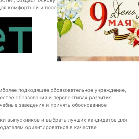
остей, создаст основу вашей личности и
для комфортной и полезной учебы.
аиболее подходящее образовательное учреждение,
естве образования и перспективах развития.
чебные заведения и принять обоснованное
вки выпускников и выбрать лучших кандидатов для
тодателям ориентироваться в качестве