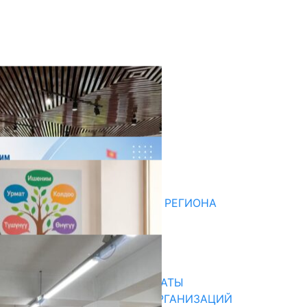
оследние новости
ДЛЯ МЕТОДИСТОВ ЮЖНОГО РЕГИОНА
НАЧАЛОСЬ ОБУЧЕНИЕ
05.08.2026
31.07.2026
В ПРИМЕРНЫЕ ТИПОВЫЕ ШТАТЫ
ОБЩЕОБРАЗОВАТЕЛЬНЫХ ОРГАНИЗАЦИЙ