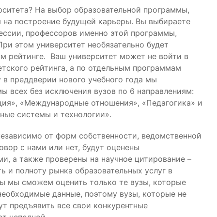
рситета? На выбор образовательной программы,
 на построение будущей карьеры. Вы выбираете
ессии, профессоров именно этой программы,
При этом университет необязательно будет
м рейтинге. Ваш университет может не войти в
етского рейтинга, а по отдельным программам
 в преддверии нового учебного года мы
 всех без исключения вузов по 6 направлениям:
ция», «Международные отношения», «Педагогика» и
ые системы и технологии».
независимо от форм собственности, ведомственной
овор с нами или нет, будут оценены
и, а также проверены на научное цитирование –
ь и полноту рынка образовательных услуг в
ы мы сможем оценить только те вузы, которые
необходимые данные, поэтому вузы, которые не
ут предъявить все свои конкурентные