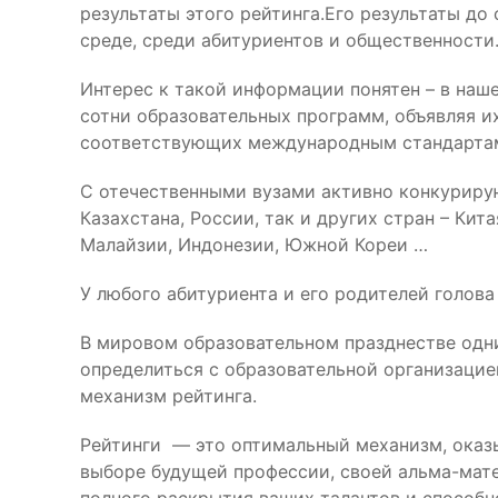
результаты этого рейтинга.Его результаты до
среде, среди абитуриентов и общественности
Интерес к такой информации понятен – в наше
сотни образовательных программ, объявляя и
соответствующих международным стандартам,
С отечественными вузами активно конкурирую
Казахстана, России, так и других стран – Кит
Малайзии, Индонезии, Южной Кореи …
У любого абитуриента и его родителей голов
В мировом образовательном празднестве од
определиться с образовательной организацие
механизм рейтинга.
Рейтинги — это оптимальный механизм, ока
выборе будущей профессии, своей альма-мате