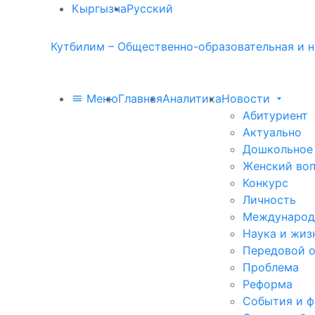
Кыргызча
Русский
Кутбилим – Общественно-образовательная и н
Меню
Главная
Аналитика
Новости
Абитуриент
Актуально
Дошкольное
Женский во
Конкурс
Личность
Международ
Наука и жиз
Передовой 
Проблема
Реформа
События и 