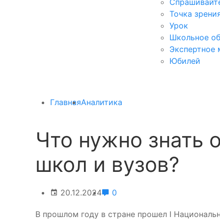
Спрашивайте
Точка зрени
Урок
Школьное об
Экспертное 
Юбилей
Главная
Аналитика
Что нужно знать 
школ и вузов?
20.12.2024
0
В прошлом году в стране прошел I Националь