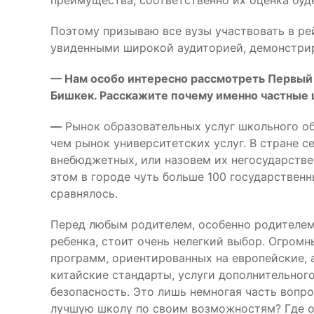
преимущества, соответственно их оценка буд
Поэтому призываю все вузы участвовать в ре
увиденными широкой аудиторией, демонстрир
— Нам особо интересно рассмотреть Первый
Бишкек. Расскажите почему именно частные
—
Рынок образовательных услуг школьного об
чем рынок университетских услуг. В стране с
внебюджетных, или назовем их негосударстве
этом в городе чуть больше 100 государственн
сравнялось.
Перед любым родителем, особенно родителем
ребенка, стоит очень нелегкий выбор. Огром
программ, ориентированных на европейские, 
китайские стандарты, услуги дополнительного
безопасность. Это лишь немногая часть вопро
лучшую школу по своим возможностям? Где об