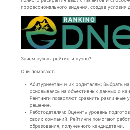
полного раскрытия ваших талантов и способн
профессионального видения, создав условия 
Зачем нужны рейтинги вузов?
Они помогают:
Абитуриентам и их родителям: Выбрать н
основываясь на объективных данных о кач
Рейтинги позволяют сравнить различные у
решение.
Работодателям: Оценить уровень подгото
своих компаний. Рейтинги помогают рабо
образования, полученного кандидатами.