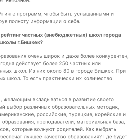
ет неполной.
йтинге программ, чтобы быть услышанными и
уя полноту информации о себе.
 рейтинг частных (внебюджетных) школ города
 школы г.Бишкек?
разования очень широк и даже более конкурентен,
егодня действует более 250 частных или
нных школ. Из них около 80 в городе Бишкек. При
ых школ. То есть практически их количество
, желающим вкладываться в развитие своего
ный выбор различных образовательных методик,
американские, российские, турецкие, корейские и
 образования, преподаватели, материальная база,
сов, которые волнуют родителей. Как выбрать
еспечат лучшее качество образования? Где будет