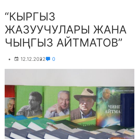
“КЫРГЫЗ
ЖАЗУУЧУЛАРЫ ЖАНА
ЧЫҢГЫЗ АЙТМАТОВ”
12.12.2022
0