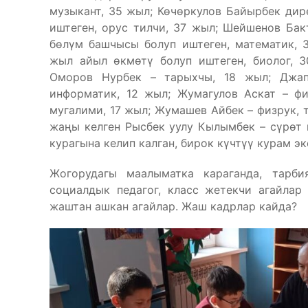
музыкант, 35 жыл; Көчөркулов Байырбек дир
иштеген, орус тилчи, 37 жыл; Шейшенов Бак
бөлүм башчысы болуп иштеген, математик, 3
жыл айыл өкмөтү болуп иштеген, биолог, 
Оморов Нурбек – тарыхчы, 18 жыл; Джап
информатик, 12 жыл; Жумагулов Аскат – ф
мугалими, 17 жыл; Жумашев Айбек – физрук, 
жаңы келген Рысбек уулу Кылымбек – сүрөт 
курагына келип калган, бирок күчтүү курам эк
Жогорудагы маалыматка караганда, тарб
социалдык педагог, класс жетекчи агайлар
жаштан ашкан агайлар. Жаш кадрлар кайда?