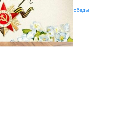
Награды в преддверии Дня Победы
29.04.2025