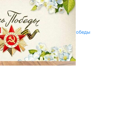
07.08.2025
Улуу Жеңиштин жандуу сөзү
29.04.2025
Награды в преддверии Дня Победы
29.04.2025