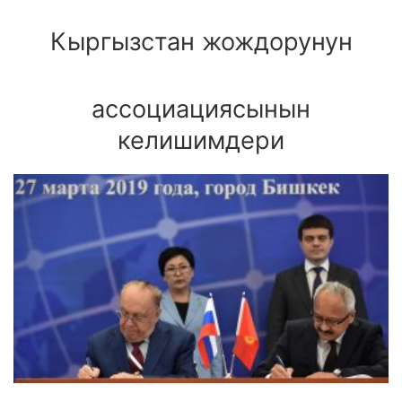
Кыргызстан жождорунун
ассоциациясынын
келишимдери