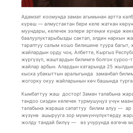
Адамзат коомунда заман агымынан артта калб
күрөш — алмустактан бери келе жаткан көрүнү
муундары, келечек ээлери эртеңки күндө жек
баалуулуктарыбызды сактап, элдин наркын жа
тараптуу салым кошо билишине туура багыт, 
жайлардын орду чоң. Албетте, Кыргыз Респу
жүргүзүп, жаштардын билимге болгон суроо-
жайлар арбын. Алардын катарында 25 жылдык
кыска убакыттын аралыгында заманбап билим
жогорку окуу жайларынын көч башында турга
Кымбаттуу жаш достор! Заман талабына жара
тандоо сиздин келечек турмушуңуз үчүн маани
талабына жараша сапаттуу билим алуу — ар 
жүзүнө ашырууга зор мүмкүнчүлүктөрдү жарат
жолду тандай билүү — өз учурунда өзгөчө м