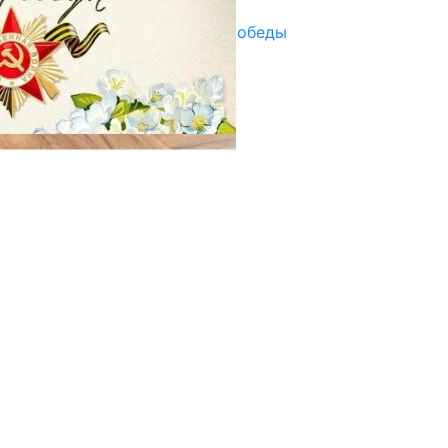
Награды в преддверии Дня Победы
29.04.2025