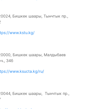
20024, Бишкек шаары, Тынчтык пр.,
2
tps://www.kstu.kg/
20000, Бишкек шаары, Малдыбаев
ч., 34б
tps://www.ksucta.kg/ru/
20044, Бишкек шаары, Тынчтык пр.,
7