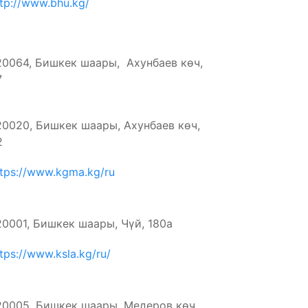
ttp://www.bhu.kg/
20064, Бишкек шаары, Ахунбаев көч,
7
20020, Бишкек шаары, Ахунбаев көч,
2
ttps://www.kgma.kg/ru
20001, Бишкек шаары, Чүй, 180а
tps://www.ksla.kg/ru/
20005, Бишкек шаары, Медеров көч.,