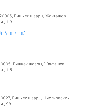
20005, Бишкек шаары, Жантөшов
ч., 113
tp://kguki.kg/
20005, Бишкек шаары, Жантөшев
ч., 115
20027, Бишкек шаары, Циолковский
ч., 98