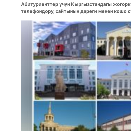
Абитуриенттер үчүн Кыргызстандагы жогорк
телефондору, сайтынын дареги менен кошо 