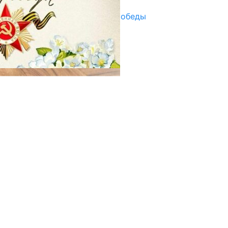
Награды в преддверии Дня Победы
29.04.2025