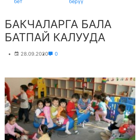
бет
берүү
БАКЧАЛАРГА БАЛА
БАТПАЙ КАЛУУДА
28.09.2020
0