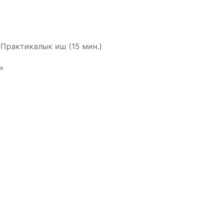
Практикалык иш (15 мин.)
»