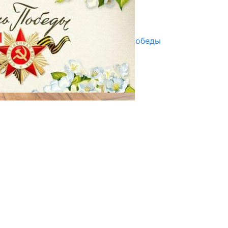
Улуу Жеңиштин жандуу сөзү
29.04.2025
Награды в преддверии Дня Победы
29.04.2025