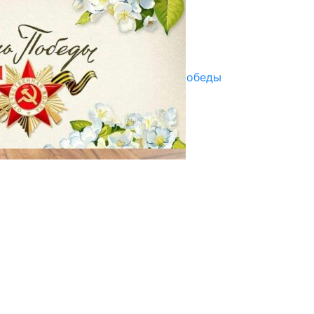
07.08.2025
Улуу Жеңиштин жандуу сөзү
29.04.2025
Награды в преддверии Дня Победы
29.04.2025