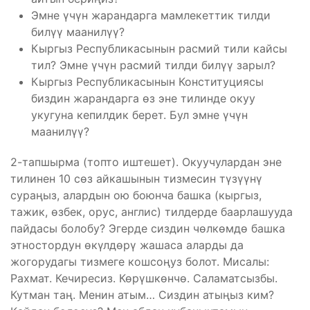
Эмне үчүн жарандарга мамлекеттик тилди
билүү маанилүү?
Кыргыз Республикасынын расмий тили кайсы
тил? Эмне үчүн расмий тилди билүү зарыл?
Кыргыз Республикасынын Конституциясы
биздин жарандарга өз эне тилинде окуу
укугуна кепилдик берет. Бул эмне үчүн
маанилүү?
2-тапшырма (топто иштешет). Окуучулардан эне
тилинен 10 сөз айкашынын тизмесин түзүүнү
сураңыз, алардын ою боюнча башка (кыргыз,
тажик, өзбек, орус, англис) тилдерде баарлашууда
пайдасы болобу? Эгерде сиздин чөлкөмдө башка
этностордун өкүлдөрү жашаса аларды да
жогорудагы тизмеге кошсоңуз болот. Мисалы:
Рахмат. Кечиресиз. Көрүшкөнчө. Саламатсызбы.
Кутман таң. Менин атым… Сиздин атыңыз ким?