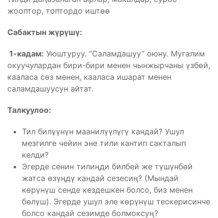
жооптор, топтордо иштөө
Сабактын жүрүшү:
1-кадам:
Уюштуруу. “Саламдашуу” оюну. Мугалим
окуучулардан бири-бири менен чынжырчаны үзбөй,
кааласа сөз менен, кааласа ишарат менен
саламдашуусун айтат.
Талкуулоо:
Тил билүүнүн маанилүүлүгү кандай? Ушул
мезгилге чейин эне тили кантип сакталып
келди?
Эгерде сенин тилиңди билбей же түшүнбөй
жатса өзүңдү кандай сезесиң? (Мындай
көрүнүш сенде кездешкен болсо, биз менен
бөлүш). Эгерде ушул эле көрүнүш тескерисинче
болсо кандай сезимде болмоксуң?