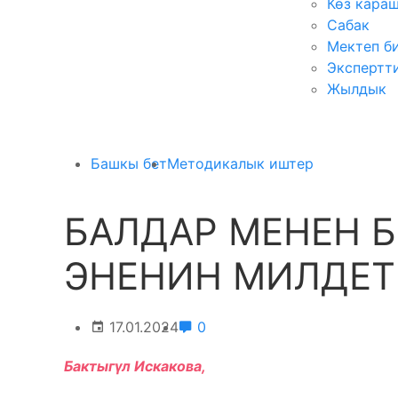
Көз кара
Сабак
Мектеп б
Экспертт
Жылдык
Башкы бет
Методикалык иштер
БАЛДАР МЕНЕН Б
ЭНЕНИН МИЛДЕТ
17.01.2024
0
Бактыгүл Искакова,