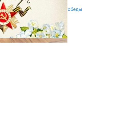
Награды в преддверии Дня Победы
29.04.2025