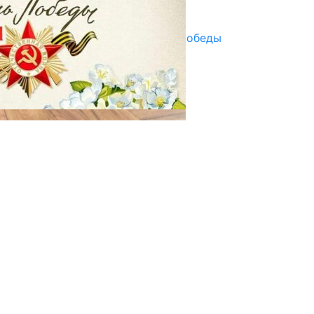
29.04.2025
Награды в преддверии Дня Победы
29.04.2025