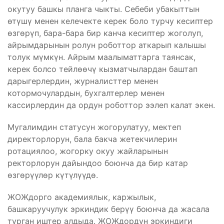
окутуу башкы планга чыкты. Себеби убакыттын
өтүшү менен келечекте керек боло турчу кесиптер
өзгөрүп, бара-бара бир канча кесиптер жоголуп,
айрымдарынын ролун роботтор аткарып калышы
толук мүмкүн. Айрым маалыматтарга таянсак,
керек болсо тейлөөчү кызматчылардан баштап
дарыгерлердин, журналисттер менен
котормочулардын, бухгалтерлер менен
кассирлердин да ордун роботтор ээлеп калат экен.
Мугалимдин статусун жогорулатуу, мектеп
директорлорун, бала бакча жетекчилерин
ротациялоо, жогорку окуу жайларынын
ректорлорун дайындоо боюнча да бир катар
өзгөрүүлөр күтүлүүдө.
ЖОЖдорго академиялык, каржылык,
башкаруучулук эркиндик берүү боюнча да жасала
турган иштер алдыда. ЖОЖдордун эркиндиги