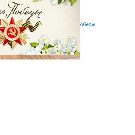
Улуу Жеңиштин жандуу сөзү
29.04.2025
Награды в преддверии Дня Победы
29.04.2025