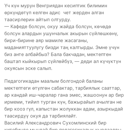
Үч күн мурун Венгриядан кесиптик билимин
өркүндөтүп келген адис чет жерден алган
таасирлерин айтып олтурду.
— Кафеде болсун, окуу жайда болсун, көчөдө
болсун алардын ушунчалык акырын сүйлөшкөнү,
бири-бирине аяр мамиле жасаганы,
маданияттуулугу бизди таң калтырды. Эмне үчүн
биз анте албайбыз? Бала бакчадан, мектептен
баштап кыйкырып сүйлөйбүз, — деди ал күчүктүн
окуясын эске салып.
Педагогикадан маалым болгондой баланы
мектептеги өтүлгөн сабактар, тарбиялык сааттар,
ар кандай иш-чаралар гана эмес, жашоонун ар бир
ирмеми, тийип турган күн, бажырайып ачылган не
бир кооз гүл, капыстан жолуккан адам, азыркыдай
таасирдүү окуя да тарбиялайт.
Василий Александрович Сухомлинский бир
китебинде мындай бир педагогикалык кырдаалды