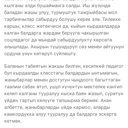
кылганы элди бушайманга салды. Иш жүзүндө
баладан жашы улуу, турмуштук тажрыйбасы мол
тарбиячылар сабырдуу болушу керек эле. Тилекке
каршы, класс жетекчиси да, кыйын кырдаалдарда
калган балдарга жардам берүүгө чакырылган
соцпедагог да мындай сабырдуулукту көрсөтө
алышпады. Акырын түшүндүрүп сөз менен айтуунун
ордуна үнүн көтөрүп сүйлөштү.
Баланын табиятын жакшы билген, кесипкөй педагог
бул кырдаалды класстагы балдардын ынтымагын,
жаныбарлар менен достугун чыңдоого багыттаган
таалим сабак өтүп, ушул күчүктүн мектепке кантип
келип калганы тууралуу кыска баян жазып, сүрөтүн
үйдөн тартып келүүгө тапшырма бермек. Анан
албетте, жаныбарларды үйдө кармоо, аларды
камкордукка алуу тууралуу да балдарга эскерте
кетмек.