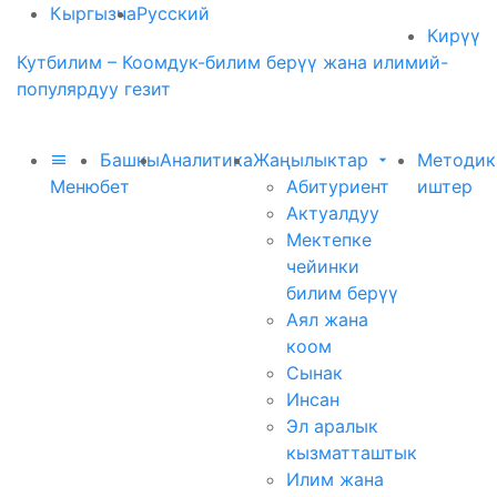
Кыргызча
Русский
Кирүү
Кутбилим – Коомдук-билим берүү жана илимий-
популярдуу гезит
Башкы
Аналитика
Жаңылыктар
Методик
Меню
бет
Абитуриент
иштер
Актуалдуу
Мектепке
чейинки
билим берүү
Аял жана
коом
Сынак
Инсан
Эл аралык
кызматташтык
Илим жана