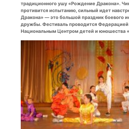
традиционного ушу «Рождение Дракона». Чин
противится испытанию, сильный идет навст
Дракона» — это большой праздник боевого ис
дружбы. Фестиваль проводится Федерацией 
Национальным Центром детей и юношества 