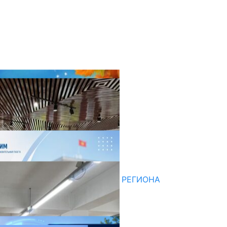
оследние новости
НЕДЕЛЯ В ОБЗОРЕ
07.08.2026
ДЛЯ МЕТОДИСТОВ ЮЖНОГО РЕГИОНА
НАЧАЛОСЬ ОБУЧЕНИЕ
05.08.2026
НЕДЕЛЯ В ОБЗОРЕ