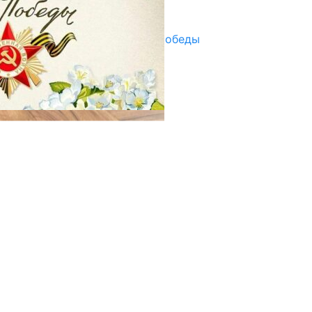
29.04.2025
Награды в преддверии Дня Победы
29.04.2025