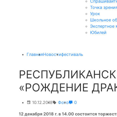
Спрашивайте
Точка зрени
Урок
Школьное об
Экспертное 
Юбилей
Главная
Новости
фестиваль
РЕСПУБЛИКАНСК
«РОЖДЕНИЕ ДРА
10.12.2018
Фото
0
12 декабря 2018 г. в 14.00 состоится торже