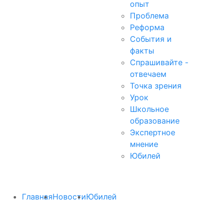
опыт
Проблема
Реформа
События и
факты
Спрашивайте -
отвечаем
Точка зрения
Урок
Школьное
образование
Экспертное
мнение
Юбилей
Главная
Новости
Юбилей