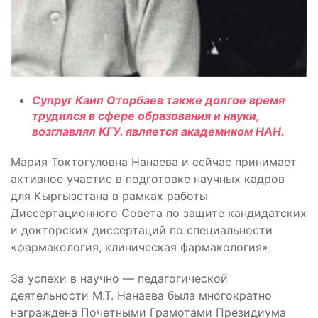
Супруг Каип Оторбаев также долгое время
трудился в сфере образования и науки,
возглавлял КГУ. является академиком НАН.
Мария Токтогуловна Нанаева и сейчас принимает
активное участие в подготовке научных кадров
для Кыргызстана в рамках работы
Диссертационного Совета по защите кандидатских
и докторских диссертаций по специальности
«фармакология, клиническая фармакология».
За успехи в научно — педагогической
деятельности М.Т. Нанаева была многократно
награждена Почетными Грамотами Президиума