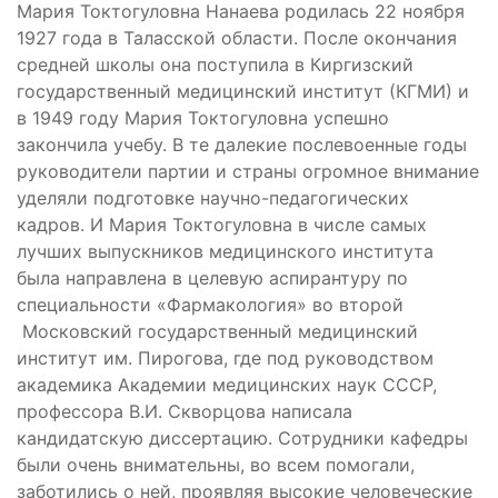
Мария Токтогуловна Нанаева родилась 22 ноября
1927 года в Таласской области. После окончания
средней школы она поступила в Киргизский
государственный медицинский институт (КГМИ) и
в 1949 году Мария Токтогуловна успешно
закончила учебу. В те далекие послевоенные годы
руководители партии и страны огромное внимание
уделяли подготовке научно-педагогических
кадров. И Мария Токтогуловна в числе самых
лучших выпускников медицинского института
была направлена в целевую аспирантуру по
специальности «Фармакология» во второй
Московский государственный медицинский
институт им. Пирогова, где под руководством
академика Академии медицинских наук СССР,
профессора В.И. Скворцова написала
кандидатскую диссертацию. Сотрудники кафедры
были очень внимательны, во всем помогали,
заботились о ней, проявляя высокие человеческие