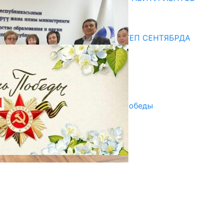
10.07.2026
Медиа
СУЗАКТА 750 ОРУНДУУ МЕКТЕП СЕНТЯБРДА
ПАЙДАЛАНУУГА БЕРИЛЕТ
07.08.2025
Улуу Жеңиштин жандуу сөзү
29.04.2025
Награды в преддверии Дня Победы
29.04.2025