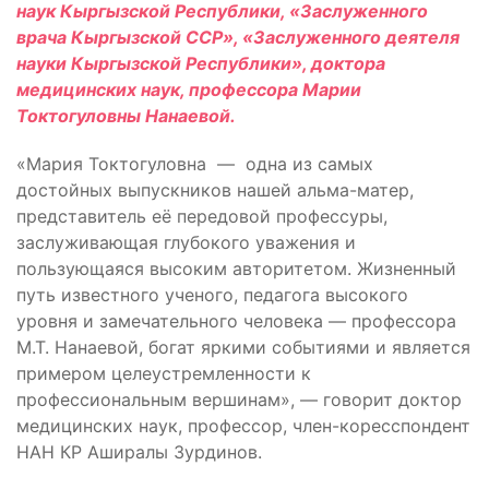
наук Кыргызской Республики, «Заслуженного
врача Кыргызской ССР», «Заслуженного деятеля
науки Кыргызской Республики», доктора
медицинских наук, профессора Марии
Токтогуловны Нанаевой.
«Мария Токтогуловна — одна из самых
достойных выпускников нашей альма-матер,
представитель её передовой профессуры,
заслуживающая глубокого уважения и
пользующаяся высоким авторитетом. Жизненный
путь известного ученого, педагога высокого
уровня и замечательного человека — профессора
М.Т. Нанаевой, богат яркими событиями и является
примером целеустремленности к
профессиональным вершинам», — говорит доктор
медицинских наук, профессор, член-коресспондент
НАН КР Аширалы Зурдинов.