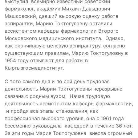
выступил всемирно известный советский
фармаколог, академик Михаил Давыдович
Машковский, давший высокую оценку работе
аспирантки, Марию Токтогуловну оставили
ассистентом кафедры фармакологии Второго
Московского медицинского института. Однако,
как окончившую целевую аспирантуру, согласно
существующим правилам, Марию Токтогуловну в
1954 году отзывают для работы в
Кыргызгосмединститут.
С того самого дня и по сей день трудовая
деятельность Марии Токтогуловны неразрывно
связана с родным вузом. Начав трудовую
деятельность ассистентом кафедры фармакологии,
и пройдя все этапы становления, как
профессионал высокого уровня, она с 1961 года
бессменно руководила кафедрой в течение 36 лет.
За эти годы Мария Токтогуловна внесла огромный