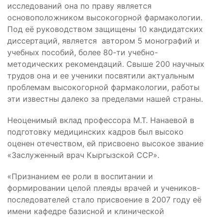
исследований она по праву является
основоположником высокогорной фармакологии.
Под её руководством защищены 10 кандидатских
диссертаций, является автором 5 монографий и
учебных пособий, более 80-ти учебно-
методических рекомендаций. Свыше 200 научных
трудов она и ее ученики посвятили актуальным
проблемам высокогорной фармакологии, работы
эти известны далеко за пределами нашей страны.
Неоценимый вклад профессора М.Т. Нанаевой в
подготовку медицинских кадров был высоко
оценен отечеством, ей присвоено высокое звание
«Заслуженный врач Кыргызской ССР».
«Признанием ее роли в воспитании и
формировании целой плеяды врачей и учеников-
последователей стало присвоение в 2007 году её
имени кафедре базисной и клинической