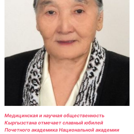
Медицинская и научная общественность
Кыргызстана отмечает славный юбилей
Почетного академика Национальной академии