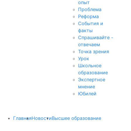
опыт
Проблема
Реформа
События и
факты
Спрашивайте -
отвечаем
Точка зрения
Урок
Школьное
образование
Экспертное
мнение
Юбилей
Главная
Новости
Высшее образование