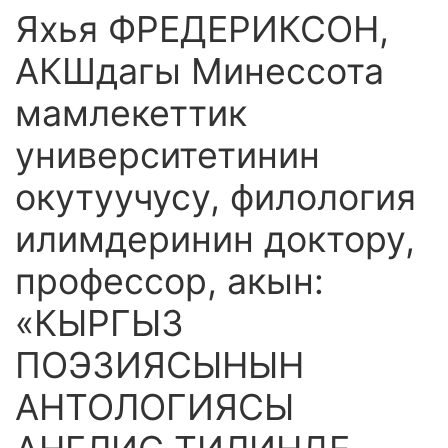
Яхья ФРЕДЕРИКСОН,
АКШдагы Минессота
мамлекеттик
университетинин
окутуучусу, филология
илимдеринин доктору,
профессор, акын:
«КЫРГЫЗ
ПОЭЗИЯСЫНЫН
АНТОЛОГИЯСЫ