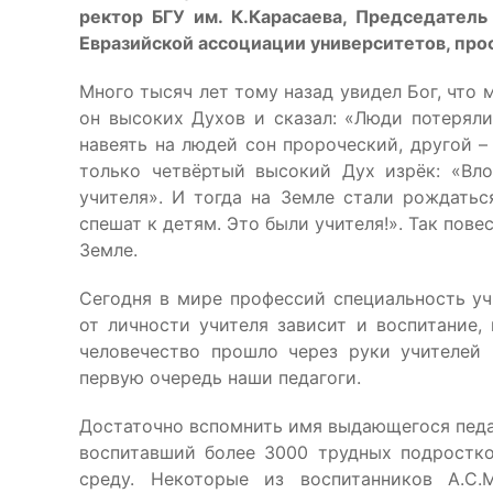
ректор БГУ им. К.Карасаева, Председатель
Евразийской ассоциации университетов, пр
Много тысяч лет тому назад увидел Бог, что
он высоких Духов и сказал: «Люди потеряли
навеять на людей сон пророческий, другой – 
только четвёртый высокий Дух изрёк: «Вл
учителя». И тогда на Земле стали рождатьс
спешат к детям. Это были учителя!». Так пове
Земле.
Сегодня в мире профессий специальность уч
от личности учителя зависит и воспитание, 
человечество прошло через руки учителей
первую очередь наши педагоги.
Достаточно вспомнить имя выдающегося педа
воспитавший более 3000 трудных подростко
среду. Некоторые из воспитанников А.С.