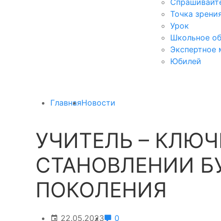
Спрашивайте
Точка зрени
Урок
Школьное об
Экспертное 
Юбилей
Главная
Новости
УЧИТЕЛЬ – КЛЮЧ
СТАНОВЛЕНИИ Б
ПОКОЛЕНИЯ
22.05.2023
0