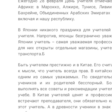
Ежегодно 28 февраля День учителя отмечаю
Африке: в Марокко, Алжире, Тунисе, Ливии
Бахрейне, Объединенных Арабских Эмиратах 
включая и нашу республику.
В Японии никакого праздника для учителей
учителя. Напротив, японцы безгранично уваж
Японии учитель – самая уважаемая професси
для них открыты отдельные магазины, учите
транспорта.Б
Быть учителем престижно и в Китае. Его счи
к мысли, что учитель всегда прав. В китайс
одним из самых уважаемых. По свидетельс
учеников и их родителей бесспорный. Бо
выполнять все советы и рекомендации учител
учебе. В Китае учителей ценят и професси
встречают преподавателя, они обязательно к
этот учитель. А в древности ученики в зна