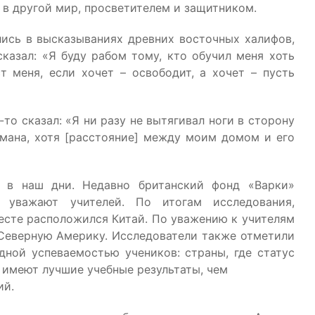
в другой мир, просветителем и защитником.
ись в высказываниях древних восточных халифов,
казал: «Я буду рабом тому, кто обучил меня хоть
т меня, если хочет – освободит, а хочет – пусть
то сказал: «Я ни разу не вытягивал ноги в сторону
мана, хотя [расстояние] между моим домом и его
и в наш дни. Недавно британский фонд «Варки»
 уважают учителей. По итогам исследования,
месте расположился Китай. По уважению к учителям
Северную Америку. Исследователи также отметили
ной успеваемостью учеников: страны, где статус
, имеют лучшие учебные результаты, чем
ий.