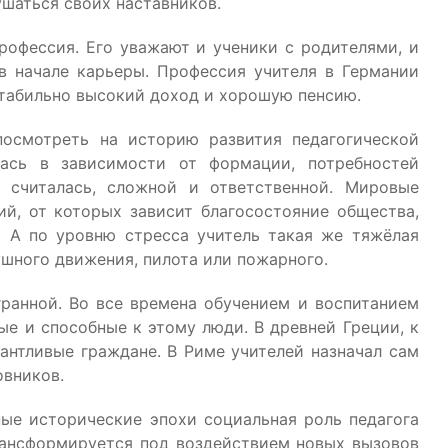
ушаться своих наставников.
рофессия. Его уважают и ученики с родителями, и
в начале карьеры. Профессия учителя в Германии
 стабильно высокий доход и хорошую пенсию.
посмотреть на историю развития педагогической
ась в зависимости от формации, потребностей
 считалась, сложной и ответственной. Мировые
ий, от которых зависит благосостояние общества,
. А по уровню стресса учитель такая же тяжёлая
ушного движения, пилота или пожарного.
ранной. Во все времена обучением и воспитанием
е и способные к этому люди. В древней Греции, к
антливые граждане. В Риме учителей назначал сам
овников.
ые исторические эпохи социальная роль педагога
рансформируется под воздействием новых вызовов