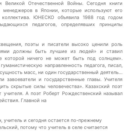
и Великой Отечественной Войны. Сегодня книги
и менеджеров в Японии, которые используют его
 коллектива. ЮНЕСКО объявила 1988 год годом
ыдающихся педагогов, определявших принципы
свещения, поэты и писатели высоко ценили роль
телями должны быть лучшие из людей» и ставил
е которой ничего не может быть под солнцем».
 гуманистическую направленность педагога, писал,
 сущность масс, ни один государственный деятель…
и завоеватели и государственные главы. Учителя
ить скрытые силы человечества». Казахский поэт
т учителя. А поэт Роберт Рождественский называл
ействия. Главной на
, учитель и сегодня остается по-прежнему
льский, потому что учитель в селе считается