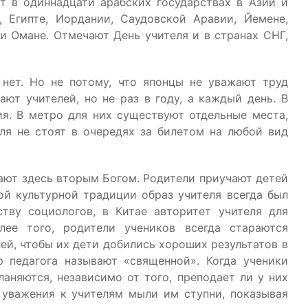
т в одиннадцати арабских государствах в Азии и
, Египте, Иордании, Саудовской Аравии, Йемене,
и Омане. Отмечают День учителя и в странах СНГ,
 нет. Но не потому, что японцы не уважают труд
ают учителей, но не раз в году, а каждый день. В
я. В метро для них существуют отдельные места,
ля не стоят в очередях за билетом на любой вид
тают здесь вторым Богом. Родители приучают детей
кой культурной традиции образ учителя всегда был
тву социологов, в Китае авторитет учителя для
лее того, родители учеников всегда стараются
ей, чтобы их дети добились хороших результатов в
ю педагога называют «священной». Когда ученики
ланяются, независимо от того, преподает ли у них
к уважения к учителям мыли им ступни, показывая