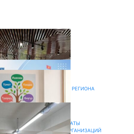
оследние новости
ДЛЯ МЕТОДИСТОВ ЮЖНОГО РЕГИОНА
НАЧАЛОСЬ ОБУЧЕНИЕ
05.08.2026
31.07.2026
В ПРИМЕРНЫЕ ТИПОВЫЕ ШТАТЫ
ОБЩЕОБРАЗОВАТЕЛЬНЫХ ОРГАНИЗАЦИЙ