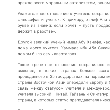
прежде всего моральным авторитетом, окном 
Уважительное отношение к учителю сохранил
философов и ученых. К примеру, халиф Али с
букве из знаний: если хочет – пусть продас
держит в рабстве».
Другой великий ученый имам Абу Ханифа, как-
дома моего учителя, Хаммада ибн Аби Сулай
домом было семь кварталов».
Такое трепетное отношение сохранилось 
выяснил, в каких странах больше всего
проведенного в 35 государствах, на первом 
страны Восточной Азии опередили Европу и 
связь между статусом учителя и международ
учителя высокий – Китай, Тайвань и Сингапур
страны, в которых статус преподавателя низк