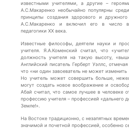
известными учителями, а другие – героям
А.С.Макаренко необычайно популярны сред
принципы создания здорового и дружного
А.С.Макаренко и включил его в число в
педагогики ХХ века.
Известные философы, деятели науки и про
учителя. Я.А.Коменский считал, что «учи
должность учителя на такую высоту, «выш
Английский писатель Герберт Уэллс, отмечая
что «ни один завоеватель не может изменить
Но учитель может совершить больше, нежел
могут создать новое воображение и освобод
Абай считал, что самое лучшее в человеке о
профессию учителя – профессией «дальнего д
Земле!».
На Востоке традиционно, с незапятных времен
значимой и почетной профессией, особенно се