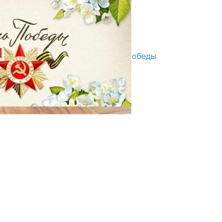
07.08.2025
Улуу Жеңиштин жандуу сөзү
29.04.2025
Награды в преддверии Дня Победы
29.04.2025