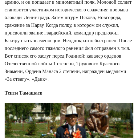
армию, и он попадает в минометный полк. Молодой солдат
становится участником исторического сражения: прорыва
блокады Ленинграда. Затем штурм Пскова, Новгорода,
сражение за Нарву. Когда полку, в котором он служил,
присвоили звание гвардейский, командир предложил
Бакиру стать знаменосцем. Неоднократно был ранен. После
последнего самого тяжёлого ранения был отправлен в тыл.
Вот список его заслуг перед Родиной: кавалер орденов
Отечественной войны 1 степени, Трудового Красного
Знамени, Ордена Манаса 2 степени, награжден медалями
«За отвагу», «Данк».
Тенти Тамашаев