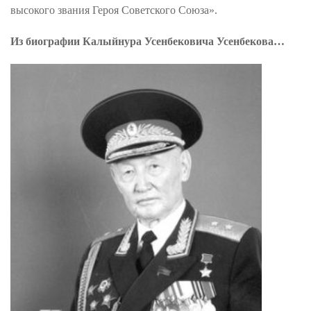
высокого звания Героя Советского Союза».
Из биографии Калыйнура Усенбековича Усенбекова…