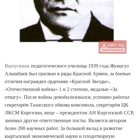
Выпускник
педагогического училища 1939 года Жумагул
Алышбаев был призван в ряды Красной Армии, за боевые
отличия награжден орденами «Красной Звезды»,
«Отечественной войны» 1 и 2 степени, медалью «За
отвагу». После войны демобилизовался, успешно работал
секретарём Таласского обкома комсомола, секретарём ЦК
ЛКСМ Киргизии, вице – президентом АН Киргизской ССР,
занимал другие ответственные посты. Является автором
более 200 научных работ. За большой вклад в развитие
кыргызской экономической науки и плодотворную