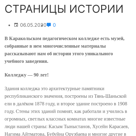
СТРАНИЦЫ ИСТОРИИ
06.05.2020
0
В
К
аракольском педагогическом колледже есть музей,
собранные в нем многочисленные материалы
рассказывают нам об истории этого уникального
учебного заведения.
Колледжу — 90 лет!
Здания колледжа это архитектурные памятники
республиканского значения, построены из Тянь-Шаньской
ели в далёком 1878 году, и второе здание построено в 1908
году. Стены этих зданий помнят, как работали и учились в
огромных, светлых классных комнатах многие известные
люди нашей страны: Касым Тыныстанов, Хусейн Карасаев,
Нагима Айтматова, Бубуйна Орузбаева и многие другие в