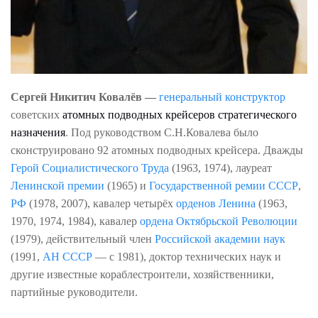
Сергей Никитич Ковалёв
—
генеральный конструктор
советских
атомных подводных крейсеров стратегического
назначения
. Под руководством С.Н.Ковалева было
сконструировано 92 атомных подводных крейсера. Дважды
Герой Социалистического Труда
(1963, 1974), лауреат
Ленинской премии
(1965) и
Государственной ремии
СССР
,
РФ
(1978, 2007), кавалер четырёх
орденов Ленина
(1963,
1970, 1974, 1984), кавалер
ордена Октябрьской Революции
(1979), действительный член
Российской академии наук
(1991,
АН СССР
— с 1981), доктор технических наук и
другие известные кораблестроители, хозяйственники,
партийные руководители.