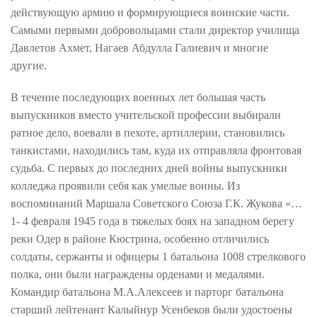
действующую армию и формирующиеся воинские части.
Самыми первыми добровольцами стали директор училища
Давлетов Ахмет, Нагаев Абдулла Галиевич и многие
другие.
В течение последующих военных лет большая часть
выпускников вместо учительской профессии выбирали
ратное дело, воевали в пехоте, артиллерии, становились
танкистами, находились там, куда их отправляла фронтовая
судьба. С первых до последних дней войны выпускники
колледжа проявили себя как умелые воины. Из
воспоминаний Маршала Советского Союза Г.К. Жукова «…
1- 4 февраля 1945 года в тяжелых боях на западном берегу
реки Одер в районе Кюстрина, особенно отличились
солдаты, сержанты и офицеры 1 батальона 1008 стрелкового
полка, они были награждены орденами и медалями.
Командир батальона М.А.Алексеев и парторг батальона
старший лейтенант Калыйнур Усенбеков были удостоены