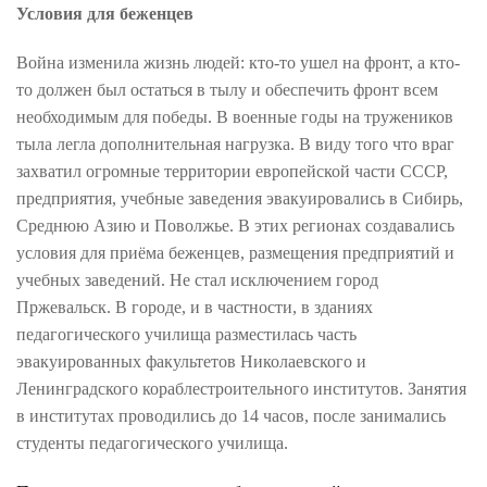
Условия для беженцев
Война изменила жизнь людей: кто-то ушел на фронт, а кто-
то должен был остаться в тылу и обеспечить фронт всем
необходимым для победы. В военные годы на тружеников
тыла легла дополнительная нагрузка. В виду того что враг
захватил огромные территории европейской части СССР,
предприятия, учебные заведения эвакуировались в Сибирь,
Среднюю Азию и Поволжье. В этих регионах создавались
условия для приёма беженцев, размещения предприятий и
учебных заведений. Не стал исключением город
Пржевальск. В городе, и в частности, в зданиях
педагогического училища разместилась часть
эвакуированных факультетов Николаевского и
Ленинградского кораблестроительного институтов. Занятия
в институтах проводились до 14 часов, после занимались
студенты педагогического училища.