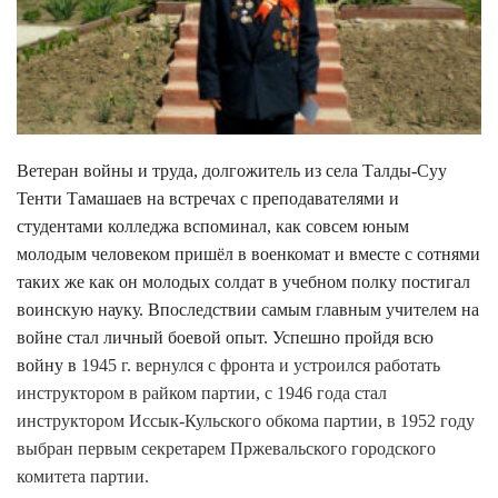
Ветеран войны и труда, долгожитель из села Талды-Суу
Тенти Тамашаев на встречах с преподавателями и
студентами колледжа вспоминал, как совсем юным
молодым человеком пришёл в военкомат и вместе с сотнями
таких же как он молодых солдат в учебном полку постигал
воинскую науку. Впоследствии самым главным учителем на
войне стал личный боевой опыт. Успешно пройдя всю
войну в
1945 г. вернулся с фронта и устроился работать
инструктором в райком партии, с 1946 года стал
инструктором Иссык-Кульского обкома партии, в 1952 году
выбран первым секретарем Пржевальского городского
комитета партии.