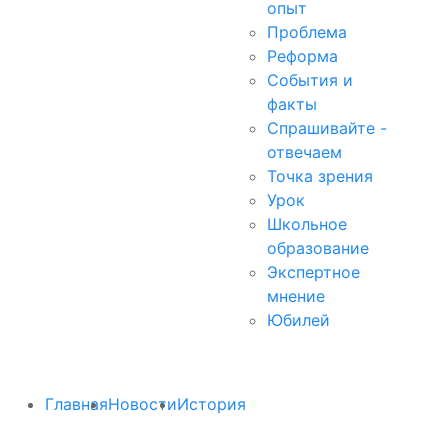
опыт
Проблема
Реформа
События и
факты
Спрашивайте -
отвечаем
Точка зрения
Урок
Школьное
образование
Экспертное
мнение
Юбилей
Главная
Новости
История