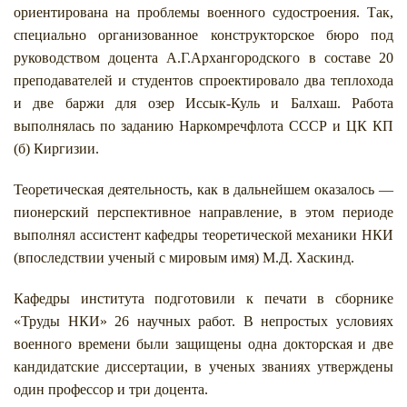
ориентирована на проблемы военного судостроения. Так,
специально организованное конструкторское бюро под
руководством доцента А.Г.Архангородского в составе 20
преподавателей и студентов спроектировало два теплохода
и две баржи для озер Иссык-Куль и Балхаш. Работа
выполнялась по заданию Наркомречфлота СССР и ЦК КП
(б) Киргизии.
Теоретическая деятельность, как в дальнейшем оказалось —
пионерский перспективное направление, в этом периоде
выполнял ассистент кафедры теоретической механики НКИ
(впоследствии ученый с мировым имя) М.Д. Хаскинд.
Кафедры института подготовили к печати в сборнике
«Труды НКИ» 26 научных работ. В непростых условиях
военного времени были защищены одна докторская и две
кандидатские диссертации, в ученых званиях утверждены
один профессор и три доцента.