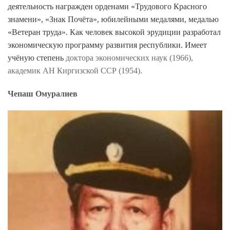
деятельность награжден орденами «Трудового Красного
знамени», «Знак Почёта», юбилейными медалями, медалью
«Ветеран труда». Как человек высокой эрудиции разработал
экономическую программу развития республики. Имеет
учёную степень
доктора экономических наук (1966),
академик АН Киргизской ССР (1954).
Чепаш Омуралиев