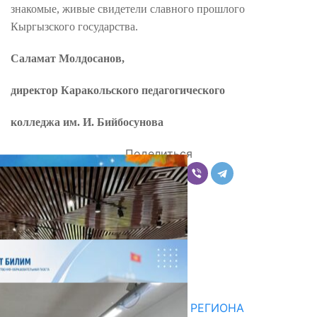
знакомые, живые свидетели славного прошлого
Кыргызского государства.
Саламат Молдосанов,
директор Каракольского педагогического
колледжа им. И. Бийбосунова
Поделиться
Комментарии
Последние новости
НЕДЕЛЯ В ОБЗОРЕ
07.08.2026
ДЛЯ МЕТОДИСТОВ ЮЖНОГО РЕГИОНА