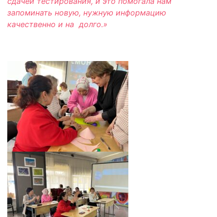
сдачей тестирования, и это помогала нам
запоминать новую, нужную информацию
качественно и на долго.»