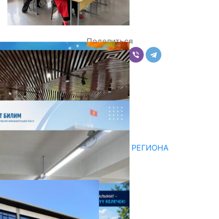
Поделиться
Комментарии
Последние новости
НЕДЕЛЯ В ОБЗОРЕ
07.08.2026
ДЛЯ МЕТОДИСТОВ ЮЖНОГО РЕГИОНА
НАЧАЛОСЬ ОБУЧЕНИЕ
05.08.2026
НЕДЕЛЯ В ОБЗОРЕ
31.07.2026
Абитуриент