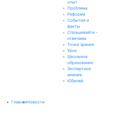
опыт
Проблема
Реформа
События и
факты
Спрашивайте -
отвечаем
Точка зрения
Урок
Школьное
образование
Экспертное
мнение
Юбилей
Главная
Новости