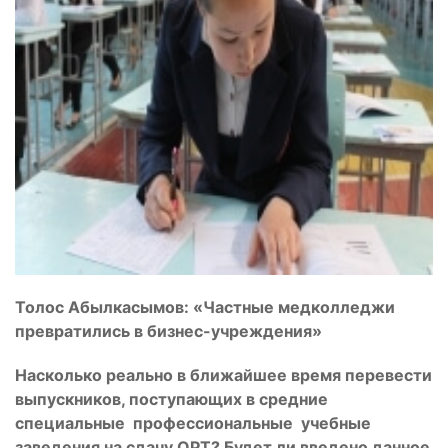
Толос Абылкасымов: «Частные медколледжи
превратились в бизнес-учреждения»
Насколько реально в ближайшее время перевести
выпускников, поступающих в средние
специальные профессиональные учебные
заведения на сдачу ОРТ? Будет ли введено данное