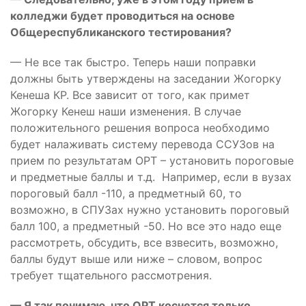
колледжи будет проводиться на основе
Общереспубликанского тестирования?
— Не все так быстро. Теперь наши поправки
должны быть утверждены на заседании Жогорку
Кенеша КР. Все зависит от того, как примет
Жогорку Кенеш наши изменения. В случае
положительного решения вопроса необходимо
будет налаживать систему перевода ССУЗов на
прием по результатам ОРТ – установить пороговые
и предметные баллы и т.д. Например, если в вузах
пороговый балл -110, а предметный 60, то
возможно, в СПУЗах нужно установить пороговый
балл 100, а предметный -50. Но все это надо еще
рассмотреть, обсудить, все взвесить, возможно,
баллы будут выше или ниже – словом, вопрос
требует тщательного рассмотрения.
— Я так понимаю, что ОРТ коснется только