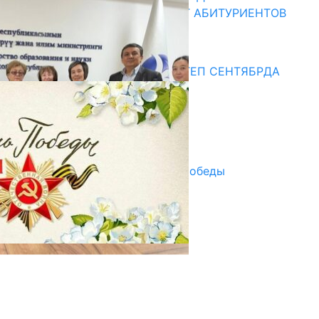
ОБРАЗОВАНИЯ ПРИГЛАШАЕТ АБИТУРИЕНТОВ
10.07.2026
Медиа
СУЗАКТА 750 ОРУНДУУ МЕКТЕП СЕНТЯБРДА
ПАЙДАЛАНУУГА БЕРИЛЕТ
07.08.2025
Улуу Жеңиштин жандуу сөзү
29.04.2025
Награды в преддверии Дня Победы
29.04.2025