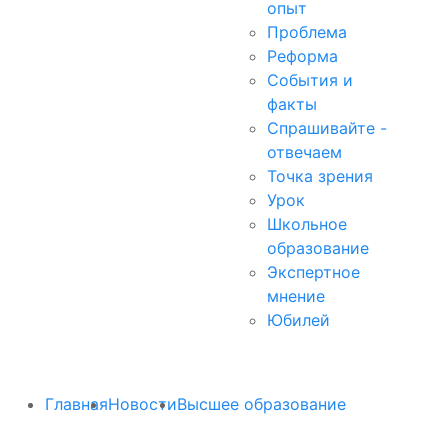
опыт
Проблема
Реформа
События и
факты
Спрашивайте -
отвечаем
Точка зрения
Урок
Школьное
образование
Экспертное
мнение
Юбилей
Главная
Новости
Высшее образование