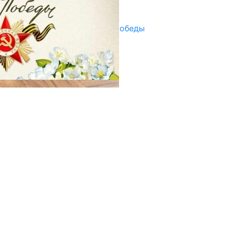
29.04.2025
Награды в преддверии Дня Победы
29.04.2025