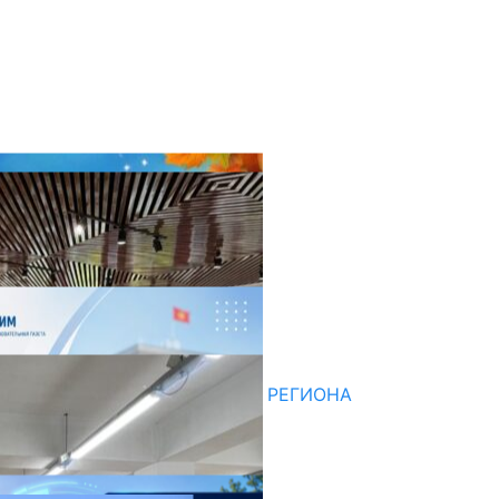
оследние новости
НЕДЕЛЯ В ОБЗОРЕ
07.08.2026
ДЛЯ МЕТОДИСТОВ ЮЖНОГО РЕГИОНА
НАЧАЛОСЬ ОБУЧЕНИЕ
05.08.2026
НЕДЕЛЯ В ОБЗОРЕ